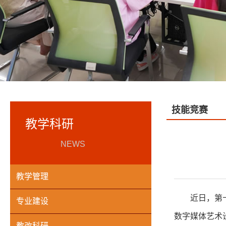
技能竞赛
教学科研
NEWS
教学管理
近日，第
专业建设
数字媒体艺术
教改科研