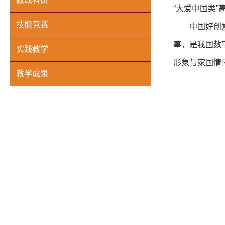
“大爱中国类
技能竞赛
中国好创
事，是我国数
实践教学
形象与家国情
教学成果