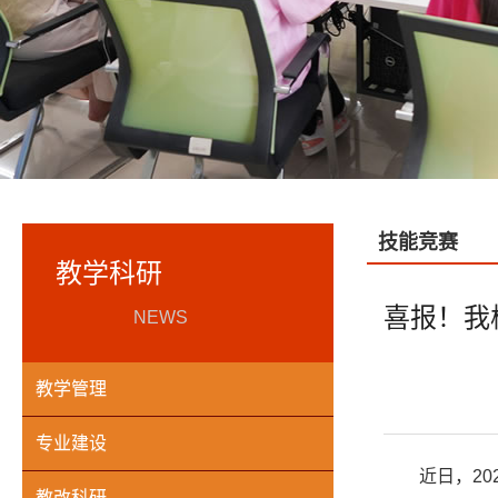
技能竞赛
教学科研
喜报！我
NEWS
教学管理
专业建设
近日，2
教改科研