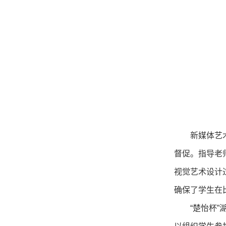
新媒体艺
督促。指导老
视觉艺术设计过程
确保了学生在
“楚怡杯