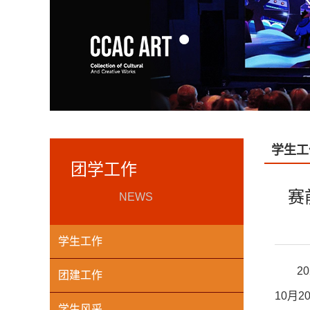
学生工
团学工作
赛
NEWS
学生工作
2
团建工作
10月
学生风采