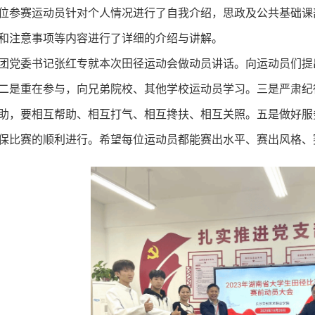
位参赛运动员针对个人情况进行了自我介绍，思政及公共基础课
和注意事项等内容进行了详细的介绍与讲解。
团党委书记张红专就本次田径运动会做动员讲话。向运动员们提
二是重在参与，向兄弟院校、其他学校运动员学习。三是严肃纪
助，要相互帮助、相互打气、相互搀扶、相互关照。五是做好服
保比赛的顺利进行。希望每位运动员都能赛出水平、赛出风格、