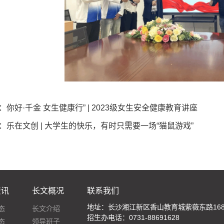
：
你好·千金 女生健康行” | 2023级女生安全健康教育讲座
：
乐在文创 | 大学生的快乐，有时只需要一场“猫鼠游戏”
资讯
长文概况
联系我们
地址：长沙湘江新区香山教育城紫薇东路16
态
长文介绍
招生办电话：0731-88691628
态
领导班子