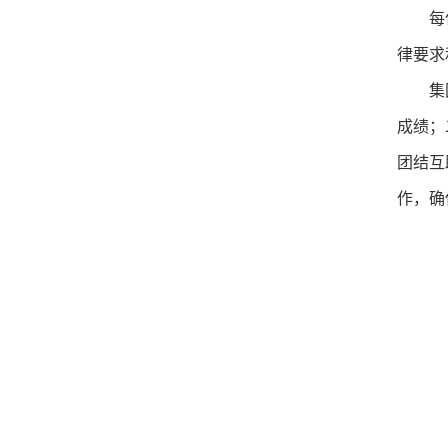
每
律要求
集
成绩；
团结互
作，确