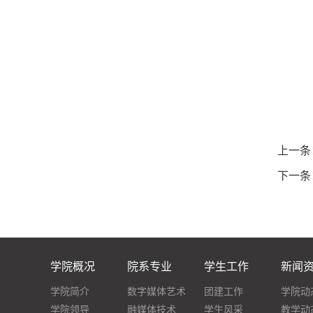
上一条
下一条
学院概况
院系专业
学生工作
新闻
学院简介
数字媒体艺术
团建工作
学院动
学院领导
融媒体技术
学生风采
教学动