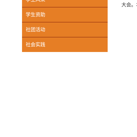
大会。
学生资助
社团活动
社会实践