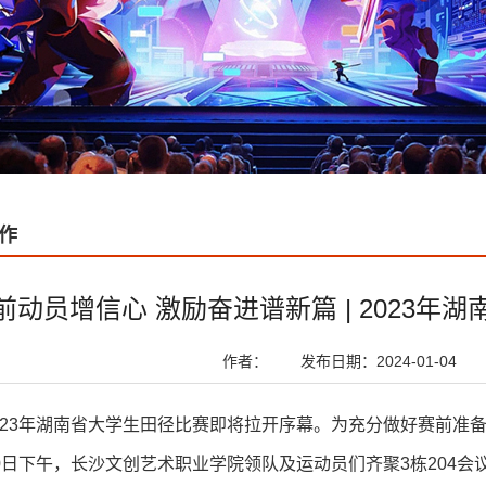
作
前动员增信心 激励奋进谱新篇 | 2023
作者：
发布日期：2024-01-04
023年湖南省大学生田径比赛即将拉开序幕。为充分做好赛前准
20日下午，长沙文创艺术职业学院领队及运动员们齐聚3栋204会