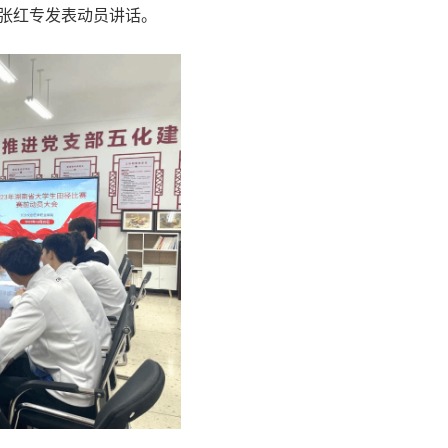
张红专发表动员讲话。