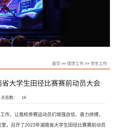
首页
>>
团学工作
>>
学生工作
年湖南省大学生田径比赛赛前动员大会
点击数：
16
备工作，让我校参赛运动员们增强自信、奋力拼搏，
议室，召开了2023年湖南省大学生田径比赛赛前动员